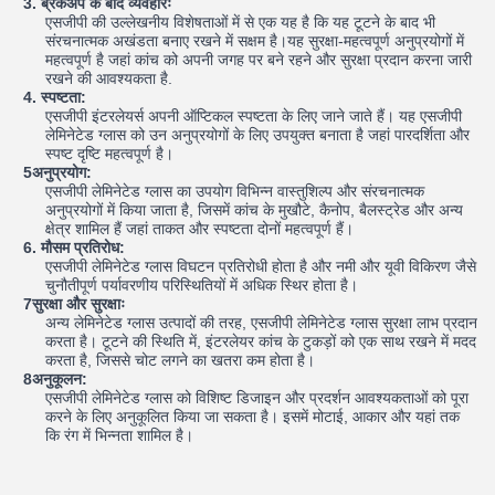
3. ब्रेकअप के बाद व्यवहारः
एसजीपी की उल्लेखनीय विशेषताओं में से एक यह है कि यह टूटने के बाद भी
संरचनात्मक अखंडता बनाए रखने में सक्षम है।यह सुरक्षा-महत्वपूर्ण अनुप्रयोगों में
महत्वपूर्ण है जहां कांच को अपनी जगह पर बने रहने और सुरक्षा प्रदान करना जारी
रखने की आवश्यकता है.
4. स्पष्टता:
एसजीपी इंटरलेयर्स अपनी ऑप्टिकल स्पष्टता के लिए जाने जाते हैं। यह एसजीपी
लेमिनेटेड ग्लास को उन अनुप्रयोगों के लिए उपयुक्त बनाता है जहां पारदर्शिता और
स्पष्ट दृष्टि महत्वपूर्ण है।
5अनुप्रयोग:
एसजीपी लेमिनेटेड ग्लास का उपयोग विभिन्न वास्तुशिल्प और संरचनात्मक
अनुप्रयोगों में किया जाता है, जिसमें कांच के मुखौटे, कैनोप, बैलस्ट्रेड और अन्य
क्षेत्र शामिल हैं जहां ताकत और स्पष्टता दोनों महत्वपूर्ण हैं।
6. मौसम प्रतिरोध:
एसजीपी लेमिनेटेड ग्लास विघटन प्रतिरोधी होता है और नमी और यूवी विकिरण जैसे
चुनौतीपूर्ण पर्यावरणीय परिस्थितियों में अधिक स्थिर होता है।
7सुरक्षा और सुरक्षाः
अन्य लेमिनेटेड ग्लास उत्पादों की तरह, एसजीपी लेमिनेटेड ग्लास सुरक्षा लाभ प्रदान
करता है। टूटने की स्थिति में, इंटरलेयर कांच के टुकड़ों को एक साथ रखने में मदद
करता है, जिससे चोट लगने का खतरा कम होता है।
8अनुकूलन:
एसजीपी लेमिनेटेड ग्लास को विशिष्ट डिजाइन और प्रदर्शन आवश्यकताओं को पूरा
करने के लिए अनुकूलित किया जा सकता है। इसमें मोटाई, आकार और यहां तक
कि रंग में भिन्नता शामिल है।