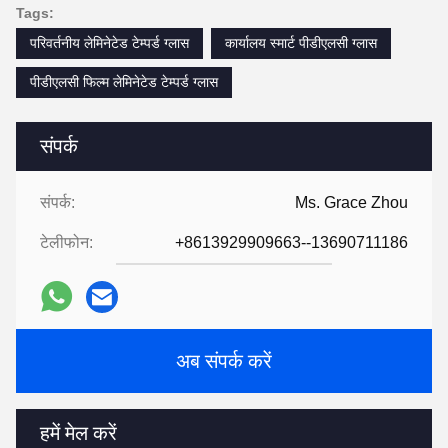
Tags:
परिवर्तनीय लेमिनेटेड टेम्पर्ड ग्लास
कार्यालय स्मार्ट पीडीएलसी ग्लास
पीडीएलसी फिल्म लेमिनेटेड टेम्पर्ड ग्लास
संपर्क
संपर्क:
Ms. Grace Zhou
टेलीफोन:
+8613929909663--13690711186
अब संपर्क करें
हमें मेल करें