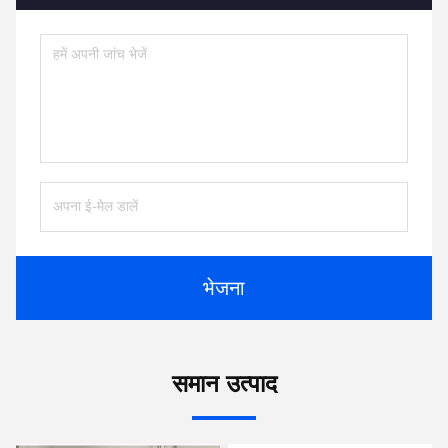
भेजना
समान उत्पाद