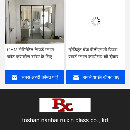
OEM लेमिनेटेड टेम्पर्ड ग्लास
ग्रेडिएंट चेंज पीडीएलसी फिल्म
फ्लैट फ्रेमलेस शॉवर के लिए
स्मार्ट ग्लास कार्यालय की दीवार के
लिए अनुकूलित
सबसे अच्छी कीमत पाएं
सबसे अच्छी कीमत पाएं
foshan nanhai ruixin glass co., ltd