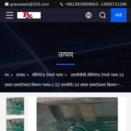
gracewish@163.com
+8613929909663--13690711186
बोली
उत्पाद
घर
>
उत्पाद
>
लैमिनेटेड टेम्पर्ड ग्लास
>
एसजीसीसी लेमिनेटेड टेम्पर्ड ग्लास 10
एमएम एक्सटीआरए क्लियर ग्लास+1.52 एसजीपी+10 एमएम एक्सटीआरए क्लियर ग्लास
पॉलिश राउंड