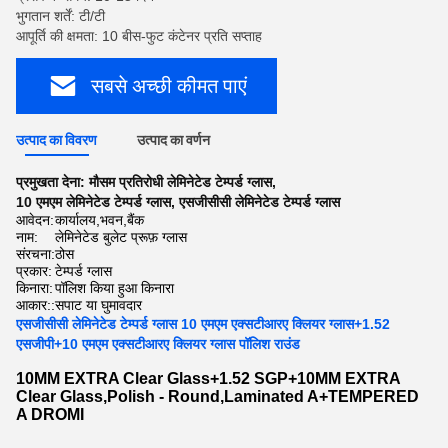
भुगतान शर्तें: टी/टी
आपूर्ति की क्षमता: 10 बीस-फुट कंटेनर प्रति सप्ताह
सबसे अच्छी कीमत पाएं
उत्पाद का विवरण
उत्पाद का वर्णन
प्रमुखता देना:
मौसम प्रतिरोधी लेमिनेटेड टेम्पर्ड ग्लास
,
10 एमएम लेमिनेटेड टेम्पर्ड ग्लास
,
एसजीसीसी लेमिनेटेड टेम्पर्ड ग्लास
आवेदन:
कार्यालय,भवन,बैंक
नाम:
लेमिनेटेड बुलेट प्रूफ़ ग्लास
संरचना:
ठोस
प्रकार:
टेम्पर्ड ग्लास
किनारा:
पॉलिश किया हुआ किनारा
आकार::
सपाट या घुमावदार
एसजीसीसी लेमिनेटेड टेम्पर्ड ग्लास 10 एमएम एक्सटीआरए क्लियर ग्लास+1.52
एसजीपी+10 एमएम एक्सटीआरए क्लियर ग्लास पॉलिश राउंड
10MM EXTRA Clear Glass+1.52 SGP+10MM EXTRA
Clear Glass,Polish - Round,Laminated A+TEMPERED
A DROMI