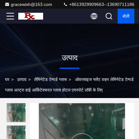
gracewish@163.com
+8613929909663--13690711186
बोली
उत्पाद
घर
>
उत्पाद
>
लैमिनेटेड टेम्पर्ड ग्लास
>
ओवरसाइज फ्लैट वक्र लेमिनेटेड टेम्पर्ड
ग्लास अल्ट्रा हाई आर्किटेक्चरल ग्लास होटल एयरपोर्ट लॉबी के लिए