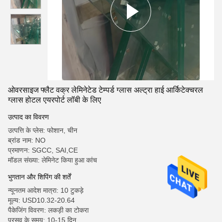
ओवरसाइज फ्लैट वक्र लेमिनेटेड टेम्पर्ड ग्लास अल्ट्रा हाई आर्किटेक्चरल
ग्लास होटल एयरपोर्ट लॉबी के लिए
उत्पाद का विवरण
उत्पत्ति के प्लेस: फोशान, चीन
ब्रांड नाम: NO
प्रमाणन: SGCC, SAI,CE
मॉडल संख्या: लेमिनेट किया हुआ कांच
भुगतान और शिपिंग की शर्तें
न्यूनतम आदेश मात्रा: 10 टुकड़े
मूल्य: USD10.32-20.64
पैकेजिंग विवरण: लकड़ी का टोकरा
प्रसव के समय: 10-15 दिन