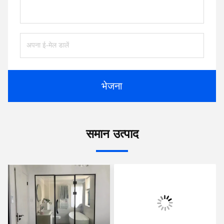
भेजना
समान उत्पाद