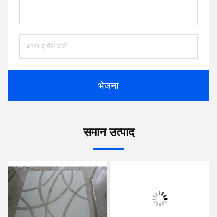
भेजना
समान उत्पाद