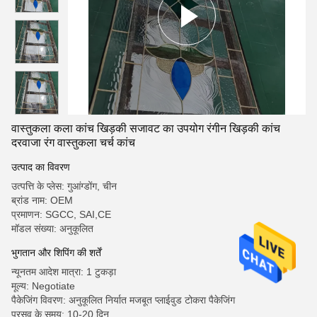
वास्तुकला कला कांच खिड़की सजावट का उपयोग रंगीन खिड़की कांच
दरवाजा रंग वास्तुकला चर्च कांच
उत्पाद का विवरण
उत्पत्ति के प्लेस: गुआंग्डोंग, चीन
ब्रांड नाम: OEM
प्रमाणन: SGCC, SAI,CE
मॉडल संख्या: अनुकूलित
भुगतान और शिपिंग की शर्तें
न्यूनतम आदेश मात्रा: 1 टुकड़ा
मूल्य: Negotiate
पैकेजिंग विवरण: अनुकूलित निर्यात मजबूत प्लाईवुड टोकरा पैकेजिंग
प्रसव के समय: 10-20 दिन