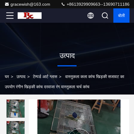
gracewish@163.com
+8613929909663--13690711186
बोली
उत्पाद
घर
>
उत्पाद
>
टेम्पर्ड आर्ट ग्लास
>
वास्तुकला कला कांच खिड़की सजावट का
उपयोग रंगीन खिड़की कांच दरवाजा रंग वास्तुकला चर्च कांच