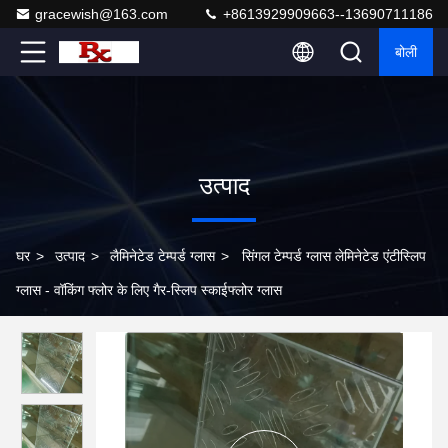
gracewish@163.com
+8613929909663--13690711186
बोली
उत्पाद
घर
>
उत्पाद
>
लैमिनेटेड टेम्पर्ड ग्लास
>
सिंगल टेम्पर्ड ग्लास लेमिनेटेड एंटीस्लिप
ग्लास - वॉकिंग फ्लोर के लिए गैर-स्लिप स्काईफ्लोर ग्लास