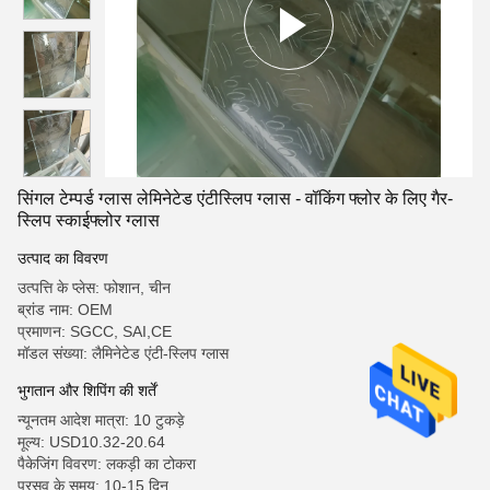
सिंगल टेम्पर्ड ग्लास लेमिनेटेड एंटीस्लिप ग्लास - वॉकिंग फ्लोर के लिए गैर-
स्लिप स्काईफ्लोर ग्लास
उत्पाद का विवरण
उत्पत्ति के प्लेस: फोशान, चीन
ब्रांड नाम: OEM
प्रमाणन: SGCC, SAI,CE
मॉडल संख्या: लैमिनेटेड एंटी-स्लिप ग्लास
भुगतान और शिपिंग की शर्तें
न्यूनतम आदेश मात्रा: 10 टुकड़े
मूल्य: USD10.32-20.64
पैकेजिंग विवरण: लकड़ी का टोकरा
प्रसव के समय: 10-15 दिन