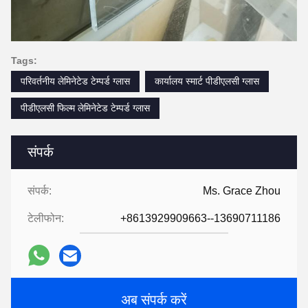
Tags:
परिवर्तनीय लेमिनेटेड टेम्पर्ड ग्लास
कार्यालय स्मार्ट पीडीएलसी ग्लास
पीडीएलसी फिल्म लेमिनेटेड टेम्पर्ड ग्लास
संपर्क
संपर्क:
Ms. Grace Zhou
टेलीफोन:
+8613929909663--13690711186
अब संपर्क करें