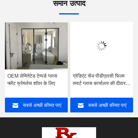
समान उत्पाद
OEM लेमिनेटेड टेम्पर्ड ग्लास
ग्रेडिएंट चेंज पीडीएलसी फिल्म
फ्लैट फ्रेमलेस शॉवर के लिए
स्मार्ट ग्लास कार्यालय की दीवार के
लिए अनुकूलित
सबसे अच्छी कीमत पाएं
सबसे अच्छी कीमत पाएं