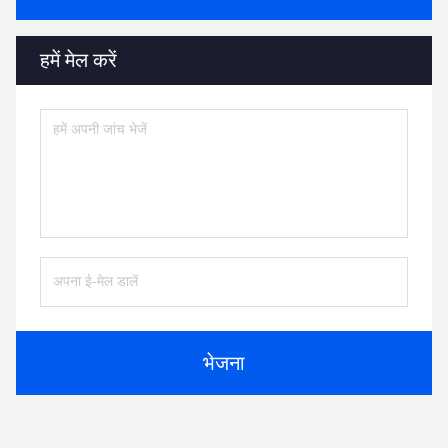
हमें मेल करें
भेजना