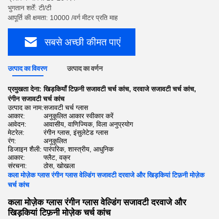
भुगतान शर्तें: टी/टी
आपूर्ति की क्षमता: 10000 /वर्ग मीटर प्रति माह
सबसे अच्छी कीमत पाएं
उत्पाद का विवरण
उत्पाद का वर्णन
प्रमुखता देना:
खिड़कियाँ टिफ़नी सजावटी चर्च कांच
,
दरवाजे सजावटी चर्च कांच
,
रंगीन सजावटी चर्च कांच
उत्पाद का नाम:
सजावटी चर्च ग्लास
आकार:
अनुकूलित आकार स्वीकार करें
आवेदन:
आवासीय, वाणिज्यिक, विला अनुप्रयोग
मेटरेल:
रंगीन ग्लास, इंसुलेटेड ग्लास
रंग:
अनुकूलित
डिजाइन शैली:
पारंपरिक, शास्त्रीय, आधुनिक
आकार:
फ्लैट, वक्र
संरचना:
ठोस, खोखला
कला मोज़ेक ग्लास रंगीन ग्लास वेल्डिंग सजावटी दरवाजे और खिड़कियां टिफ़नी मोज़ेक
चर्च कांच
कला मोज़ेक ग्लास रंगीन ग्लास वेल्डिंग सजावटी दरवाजे और
खिड़कियां टिफ़नी मोज़ेक चर्च कांच