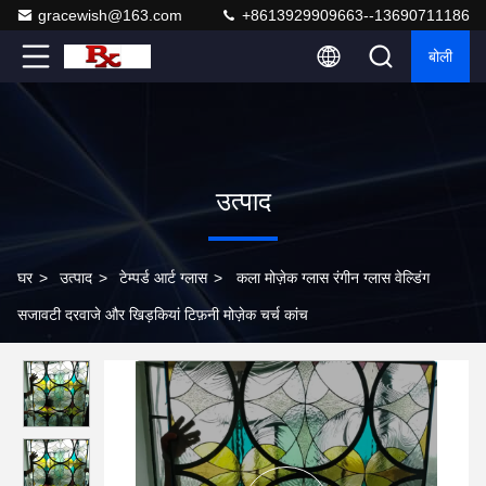
gracewish@163.com
+8613929909663--13690711186
बोली
उत्पाद
घर
>
उत्पाद
>
टेम्पर्ड आर्ट ग्लास
>
कला मोज़ेक ग्लास रंगीन ग्लास वेल्डिंग
सजावटी दरवाजे और खिड़कियां टिफ़नी मोज़ेक चर्च कांच