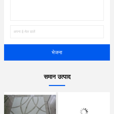
भेजना
समान उत्पाद