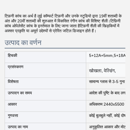
टिफ़नी कांच का अर्थ है लुई कॉम्फर्ट टिफ़नी और उनके स्टूडियो द्वारा 19वीं शताब्दी के
अंत और 20वीं शताब्दी की शुरुआत में विकसित रंगीन कांच की विशिष्ट शैली।टिफ़िनी
कांच ओपेलेसेंट कांच के इस्तेमाल के लिए जाना जाता हैटिफ़नी शैली की खिड़कियों में
अक्सर प्रकृति या अमूर्त उद्देश्यों से प्रेरित जटिल डिजाइन होते हैं।
उत्पाद का वर्णन
हिचकी
5+12A+5mm,5+18A+
प्रसंस्करण
खोखला, वेल्डिंग,
विशेषता
सामान्य ग्लास से 3-5 गुना 
उत्पादन का समय
आदेश की पुष्टि के बाद लगभ
आकार
अधिकतम 2440x5500 मिमी, म
गुणवत्ता
कोई बुलबुले नहीं, कोई दोष नह
उत्पाद का नाम
अनुकूलित आकार और मोटाई निर्