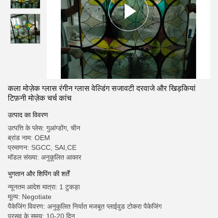
कला मोज़ेक ग्लास रंगीन ग्लास वेल्डिंग सजावटी दरवाजे और खिड़कियां
टिफ़नी मोज़ेक चर्च कांच
उत्पाद का विवरण
उत्पत्ति के प्लेस: गुआंग्डोंग, चीन
ब्रांड नाम: OEM
प्रमाणन: SGCC, SAI,CE
मॉडल संख्या: अनुकूलित आकार
भुगतान और शिपिंग की शर्तें
न्यूनतम आदेश मात्रा: 1 टुकड़ा
मूल्य: Negotiate
पैकेजिंग विवरण: अनुकूलित निर्यात मजबूत प्लाईवुड टोकरा पैकेजिंग
प्रसव के समय: 10-20 दिन