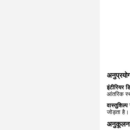
अनुप्रयो
इंटीरियर 
आंतरिक स
वास्तुशिल्
जोड़ता है।
अनुकूलन 