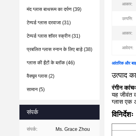
आकार:
मंद ग्लास बाथरूम का दर्पण
(39)
उत्पत्ति:
टेम्पर्ड ग्लास दरवाजा
(31)
आकार:
टेम्पर्ड ग्लास शॉवर स्क्रीन
(31)
आवेदन:
प्रबलित ग्लास स्नान के लिए बाड़े
(38)
ग्लास की ईंटों के ब्लॉक
(46)
आंतरिक और बाहर
उत्पाद 
वैक्यूम ग्लास
(2)
रंगीन कांच
सामान
(5)
यह जीवंत क
ग्लास एक अ
संपर्क
विनिर्देशः
संपर्क:
Ms. Grace Zhou