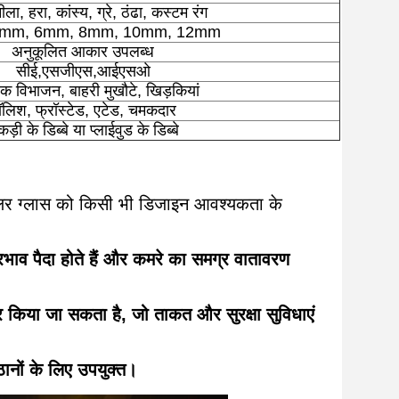
ला, हरा, कांस्य, ग्रे, ठंढा, कस्टम रंग
mm, 6mm, 8mm, 10mm, 12mm
अनुकूलित आकार उपलब्ध
सीई,एसजीएस,आईएसओ
क विभाजन, बाहरी मुखौटे, खिड़कियां
ॉलिश, फ्रॉस्टेड, एटेड, चमकदार
ड़ी के डिब्बे या प्लाईवुड के डिब्बे
, कलर ग्लास को किसी भी डिजाइन आवश्यकता के
्रभाव पैदा होते हैं और कमरे का समग्र वातावरण
र किया जा सकता है, जो ताकत और सुरक्षा सुविधाएं
ठानों के लिए उपयुक्त।