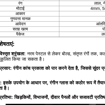
रंग
लाल, नी
मोटाई
4mm, 5
आकार
गुणवत्ता मानक
आवेदन
आंतरि
सतह खत्म
प
पैकेज
लक
शेषताएं:
विस्तृत श्रृंखला
: नरम पेस्टल से लेकर बोल्ड, संतृप्त रंगों तक
ुकूलित किया जा सकता है।
प्रसार
: रंगीन कांच प्रकाश को पार करने देता है, जिससे सुंदर प
: इसके उपयोग के आधार पर, रंगीन ग्लास को कठोर रूप में तैया
ा है।
प्रतिभा
: खिड़कियों, विभाजनों, दीवार पैनलों और सजावटी प्रतिष्