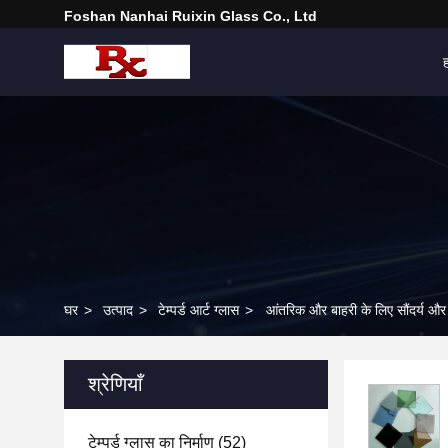
Foshan Nanhai Ruixin Glass Co., Ltd
घर
>
उत्पाद
>
टेम्पर्ड आर्ट ग्लास
>
आंतरिक और बाहरी के लिए सौंदर्य औ
श्रेणियाँ
टेम्पर्ड ग्लास का निर्माण
(52)