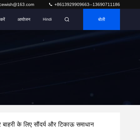
acewish@163.com
+8613929909663--13690711186
करें
आयोजन
बोली
Hindi
बाहरी के लिए सौंदर्य और टिकाऊ समाधान