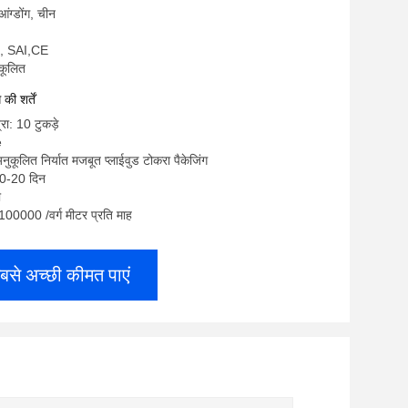
ुआंग्डोंग, चीन
, SAI,CE
ुकूलित
ी शर्तें
रा: 10 टुकड़े
e
नुकूलित निर्यात मजबूत प्लाईवुड टोकरा पैकेजिंग
10-20 दिन
ी
: 100000 /वर्ग मीटर प्रति माह
बसे अच्छी कीमत पाएं