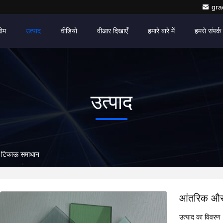
gr
होम
उत्पाद
वीडियो
वीआर दिखाएँ
हमारे बारे में
हमसे संपर्क 
उत्पाद
र टिकाऊ समाधान
आंतरिक और 
उत्पाद का विवरण