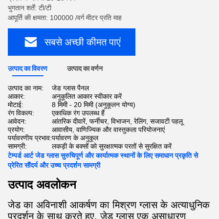
भुगतान शर्तें: टी/टी
आपूर्ति की क्षमता: 100000 /वर्ग मीटर प्रति माह
सबसे अच्छी कीमत पाएं
उत्पाद का विवरण
उत्पाद का वर्णन
उत्पाद का नाम:
जेड ग्लास पैनल
आकार:
अनुकूलित आकार स्वीकार करें
मोटाई:
8 मिमी - 20 मिमी (अनुकूलन योग्य)
रंग विकल्प:
एकाधिक रंग उपलब्ध हैं
आवेदन:
आंतरिक दीवारें, फर्नीचर, विभाजन, रेलिंग, सजावटी पहलू
प्रयोग:
आवासीय, वाणिज्यिक और वास्तुकला परियोजनाएं
पर्यावरणीय प्रभाव:
पर्यावरण के अनुकूल
सामग्री:
लकड़ी के बक्सों को सुरक्षात्मक परतों से सुरक्षित करें
टेम्पर्ड आर्ट जेड ग्लास सुरुचिपूर्ण और कार्यात्मक स्थानों के लिए समाधान प्रकृति से
प्रेरित सौंदर्य और उच्च प्रदर्शन सामग्री
उत्पाद अवलोकन
जेड का अविनाशी आकर्षण का मिश्रण ग्लास के अत्याधुनिक
प्रदर्शन के साथ करते हुए, जेड ग्लास एक असाधारण