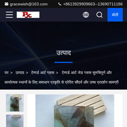
gracewish@163.com
+8613929909663--13690711186
बोली
उत्पाद
घर
>
उत्पाद
>
टेम्पर्ड आर्ट ग्लास
>
टेम्पर्ड आर्ट जेड ग्लास सुरुचिपूर्ण और
कार्यात्मक स्थानों के लिए समाधान प्रकृति से प्रेरित सौंदर्य और उच्च प्रदर्शन सामग्री