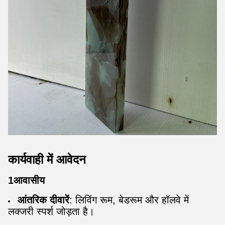
कार्यवाही में आवेदन
1आवासीय
आंतरिक दीवारें
: लिविंग रूम, बेडरूम और हॉलवे में
लक्जरी स्पर्श जोड़ता है।