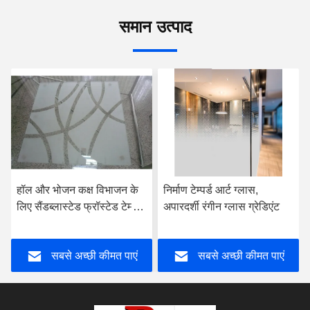
समान उत्पाद
वीडियो
निर्माण टेम्पर्ड आर्ट ग्लास,
स्क्रीन विभाजन टेम्पर्ड आर्ट ग्लास
अपारदर्शी रंगीन ग्लास ग्रेडिएंट
नक्काशीदार लेमिनेट वायर ग्लास
सबसे अच्छी कीमत पाएं
सबसे अच्छी कीमत पाएं