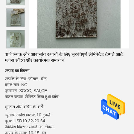
वाणिज्यिक और आवासीय स्थानों के लिए सुरुचिपूर्ण लेमिनेटेड टेम्पर्ड आर्ट
ग्लास सौंदर्य और कार्यात्मक समाधान
उत्पाद का विवरण
उत्पत्ति के प्लेस: फोशान, चीन
ब्रांड नाम: NO
प्रमाणन: SGCC, SAI,CE
मॉडल संख्या: लेमिनेट किया हुआ कांच
भुगतान और शिपिंग की शर्तें
न्यूनतम आदेश मात्रा: 10 टुकड़े
मूल्य: USD10.32-20.64
पैकेजिंग विवरण: लकड़ी का टोकरा
प्रसव के समय: 10-15 दिन