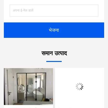
भेजना
समान उत्पाद