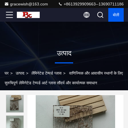
gracewish@163.com
+8613929909663--13690711186
बोली
उत्पाद
घर
>
उत्पाद
>
लैमिनेटेड टेम्पर्ड ग्लास
>
वाणिज्यिक और आवासीय स्थानों के लिए
सुरुचिपूर्ण लेमिनेटेड टेम्पर्ड आर्ट ग्लास सौंदर्य और कार्यात्मक समाधान