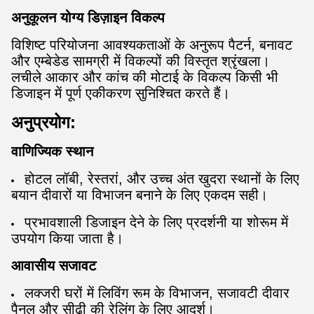
अनुकूलन योग्य डिज़ाइन विकल्प
विशिष्ट परियोजना आवश्यकताओं के अनुरूप पैटर्न, बनावट
और एम्बेडेड सामग्री में विकल्पों की विस्तृत श्रृंखला।
लचीले आकार और कांच की मोटाई के विकल्प किसी भी
डिजाइन में पूर्ण एकीकरण सुनिश्चित करते हैं।
अनुप्रयोग:
वाणिज्यिक स्थान
होटल लॉबी, रेस्तरां, और उच्च अंत खुदरा स्थानों के लिए
बयान दीवारों या विभाजन बनाने के लिए एकदम सही।
प्रभावशाली डिजाइन देने के लिए प्रदर्शनी या शोरूम में
उपयोग किया जाता है।
आवासीय सजावट
लक्जरी घरों में लिविंग रूम के विभाजन, सजावटी दीवार
पैनल और सीढ़ी की रेलिंग के लिए आदर्श।