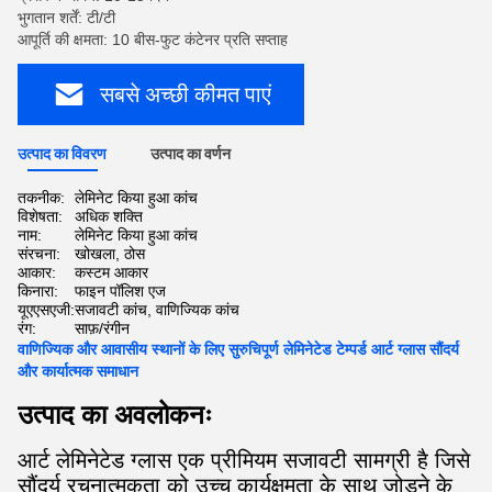
भुगतान शर्तें: टी/टी
आपूर्ति की क्षमता: 10 बीस-फुट कंटेनर प्रति सप्ताह
सबसे अच्छी कीमत पाएं
उत्पाद का विवरण
उत्पाद का वर्णन
तकनीक:
लेमिनेट किया हुआ कांच
विशेषता:
अधिक शक्ति
नाम:
लेमिनेट किया हुआ कांच
संरचना:
खोखला, ठोस
आकार:
कस्टम आकार
किनारा:
फाइन पॉलिश एज
यूएएसएजी:
सजावटी कांच, वाणिज्यिक कांच
रंग:
साफ़/रंगीन
वाणिज्यिक और आवासीय स्थानों के लिए सुरुचिपूर्ण लेमिनेटेड टेम्पर्ड आर्ट ग्लास सौंदर्य
और कार्यात्मक समाधान
उत्पाद का अवलोकनः
आर्ट लेमिनेटेड ग्लास एक प्रीमियम सजावटी सामग्री है जिसे
सौंदर्य रचनात्मकता को उच्च कार्यक्षमता के साथ जोड़ने के