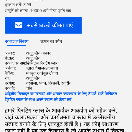
भुगतान शर्तें: टी/टी
आपूर्ति की क्षमता: 10000 /वर्ग मीटर प्रति माह
सबसे अच्छी कीमत पाएं
उत्पाद का विवरण
उत्पाद का वर्णन
आकार:
अनुकूलित आकार
मोटाई:
अनुकूलित
उत्पाद का नाम:
डिजिटल प्रिंटिंग ग्लास
आवेदन:
ग्लास विभाजन/दरवाजा
पैकिंग:
मजबूत प्लाईवुड टोकरा
रंग:
अनुकूलित
प्रयोग:
दरवाजा, भवन, खिड़की, स्क्रीन
उत्पत्ति:
चीन
अद्वितीय डिजाइन संभावनाओं और आसान रखरखाव के लिए टेम्पर्ड आर्ट डिजिटल
प्रिंटिंग ग्लास के साथ अपने स्थान को ऊंचा करें
हमारे प्रिंटिंग ग्लास के आकर्षक आकर्षण की खोज करें,
जहां कलात्मकता और कार्यक्षमता वास्तव में उल्लेखनीय
उत्पाद बनाने के लिए एकजुट होती है। यह कोई साधारण
ग्लास नहीं है;यह एक कैनवास है जो आपके स्थान में दिव्यता