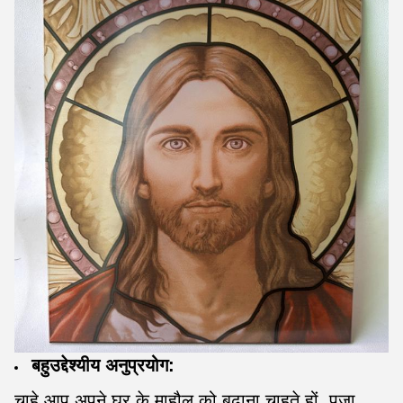
बहुउद्देश्यीय अनुप्रयोग:
चाहे आप अपने घर के माहौल को बढ़ाना चाहते हों, पूजा