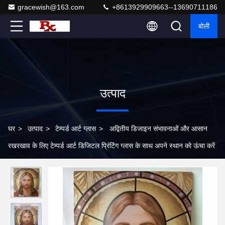
gracewish@163.com
+8613929909663--13690711186
बोली
उत्पाद
घर
>
उत्पाद
>
टेम्पर्ड आर्ट ग्लास
>
अद्वितीय डिजाइन संभावनाओं और आसान
रखरखाव के लिए टेम्पर्ड आर्ट डिजिटल प्रिंटिंग ग्लास के साथ अपने स्थान को ऊंचा करें