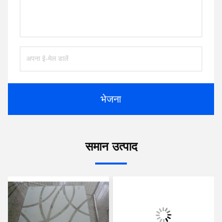
भेजना
समान उत्पाद