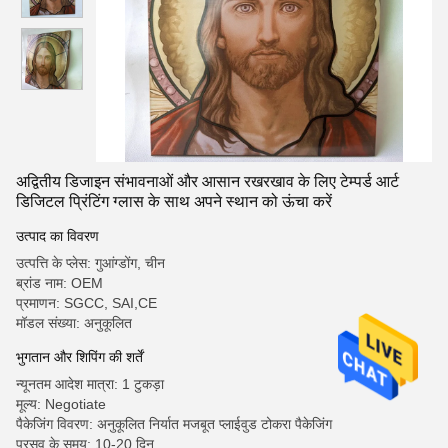
अद्वितीय डिजाइन संभावनाओं और आसान रखरखाव के लिए टेम्पर्ड आर्ट
डिजिटल प्रिंटिंग ग्लास के साथ अपने स्थान को ऊंचा करें
उत्पाद का विवरण
उत्पत्ति के प्लेस: गुआंग्डोंग, चीन
ब्रांड नाम: OEM
प्रमाणन: SGCC, SAI,CE
मॉडल संख्या: अनुकूलित
भुगतान और शिपिंग की शर्तें
न्यूनतम आदेश मात्रा: 1 टुकड़ा
मूल्य: Negotiate
पैकेजिंग विवरण: अनुकूलित निर्यात मजबूत प्लाईवुड टोकरा पैकेजिंग
प्रसव के समय: 10-20 दिन