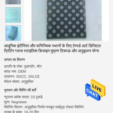
आधुनिक इंटीरियर और वाणिज्यिक स्थानों के लिए टेम्पर्ड आर्ट डिजिटल
प्रिंटिंग ग्लास स्टाइलिश डिजाइन मुद्रण टिकाऊ और अनुकूलन योग्य
उत्पाद का विवरण
उत्पत्ति के प्लेस: गुआंग्डोंग, चीन
ब्रांड नाम: OEM
प्रमाणन: SGCC, SAI,CE
मॉडल संख्या: अनुकूलित
भुगतान और शिपिंग की शर्तें
न्यूनतम आदेश मात्रा: 10 टुकड़े
मूल्य: Negotiate
पैकेजिंग विवरण: अनुकूलित निर्यात मजबूत प्लाईवुड टोकरा पैकेजिंग
प्रसव के समय: 10-20 दिन