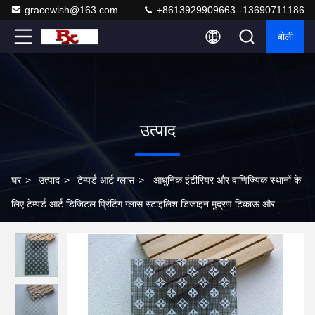
gracewish@163.com
+8613929909663--13690711186
बोली
उत्पाद
घर
>
उत्पाद
>
टेम्पर्ड आर्ट ग्लास
>
आधुनिक इंटीरियर और वाणिज्यिक स्थानों के
लिए टेम्पर्ड आर्ट डिजिटल प्रिंटिंग ग्लास स्टाइलिश डिजाइन मुद्रण टिकाऊ और
अनुकूलन योग्य