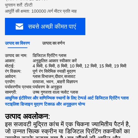
भुगतान शर्तें: टी/टी
आपूर्ति की क्षमता: 100000 /वर्ग मीटर प्रति माह
सबसे अच्छी कीमत पाएं
उत्पाद का विवरण
उत्पाद का वर्णन
उत्पाद का नाम:
डिजिटल प्रिंटिंग ग्लास
आकार:
अनुकूलित आकार स्वीकार करें
मोटाई:
4 मिमी, 6 मिमी, 8 मिमी, 10 मिमी, 12 मिमी, 15 मिमी, 19 मिमी
रंग विकल्प:
पूर्ण रंग सिरेमिक स्याही मुद्रण
आवेदन:
ग्लास विभाजन,दीवार,सजावट
प्रयोग:
दरवाजा, भवन, ,बाहरी विज्ञापन
पर्यावरणीय प्रभाव:
पर्यावरण के अनुकूल
सामग्री:
उच्च गुणवत्ता वाला फ्लोट ग्लास
आधुनिक इंटीरियर और वाणिज्यिक स्थानों के लिए टेम्पर्ड आर्ट डिजिटल प्रिंटिंग ग्लास
स्टाइलिश डिजाइन मुद्रण टिकाऊ और अनुकूलन योग्य
उत्पाद अवलोकन
:
इस सजावटी मुद्रित कांच में एक चिकना ज्यामितीय पैटर्न है,
जो उन्नत सिल्क स्क्रीन या डिजिटल प्रिंटिंग तकनीकों का