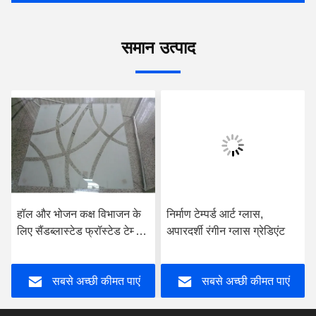
समान उत्पाद
हॉल और भोजन कक्ष विभाजन के
निर्माण टेम्पर्ड आर्ट ग्लास,
लिए सैंडब्लास्टेड फ्रॉस्टेड टेम्पर्ड
अपारदर्शी रंगीन ग्लास ग्रेडिएंट
ग्लास
सबसे अच्छी कीमत पाएं
सबसे अच्छी कीमत पाएं