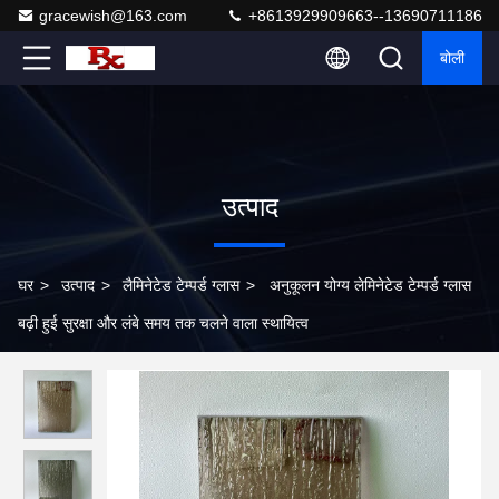
gracewish@163.com
+8613929909663--13690711186
बोली
उत्पाद
घर
>
उत्पाद
>
लैमिनेटेड टेम्पर्ड ग्लास
>
अनुकूलन योग्य लेमिनेटेड टेम्पर्ड ग्लास
बढ़ी हुई सुरक्षा और लंबे समय तक चलने वाला स्थायित्व