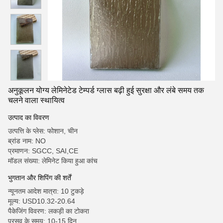
अनुकूलन योग्य लेमिनेटेड टेम्पर्ड ग्लास बढ़ी हुई सुरक्षा और लंबे समय तक
चलने वाला स्थायित्व
उत्पाद का विवरण
उत्पत्ति के प्लेस: फोशान, चीन
ब्रांड नाम: NO
प्रमाणन: SGCC, SAI,CE
मॉडल संख्या: लेमिनेट किया हुआ कांच
भुगतान और शिपिंग की शर्तें
न्यूनतम आदेश मात्रा: 10 टुकड़े
मूल्य: USD10.32-20.64
पैकेजिंग विवरण: लकड़ी का टोकरा
प्रसव के समय: 10-15 दिन