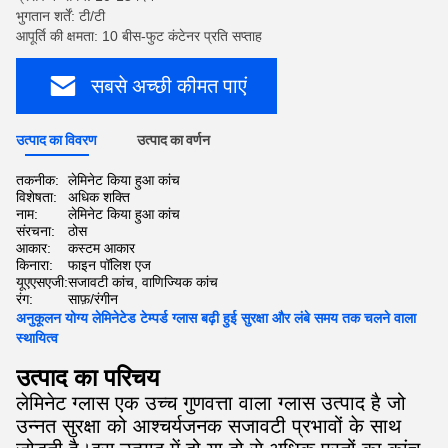
भुगतान शर्तें: टी/टी
आपूर्ति की क्षमता: 10 बीस-फुट कंटेनर प्रति सप्ताह
सबसे अच्छी कीमत पाएं
उत्पाद का विवरण
उत्पाद का वर्णन
तकनीक:
लेमिनेट किया हुआ कांच
विशेषता:
अधिक शक्ति
नाम:
लेमिनेट किया हुआ कांच
संरचना:
ठोस
आकार:
कस्टम आकार
किनारा:
फाइन पॉलिश एज
यूएएसएजी:
सजावटी कांच, वाणिज्यिक कांच
रंग:
साफ़/रंगीन
अनुकूलन योग्य लेमिनेटेड टेम्पर्ड ग्लास बढ़ी हुई सुरक्षा और लंबे समय तक चलने वाला
स्थायित्व
उत्पाद का परिचय
लेमिनेट ग्लास एक उच्च गुणवत्ता वाला ग्लास उत्पाद है जो
उन्नत सुरक्षा को आश्चर्यजनक सजावटी प्रभावों के साथ