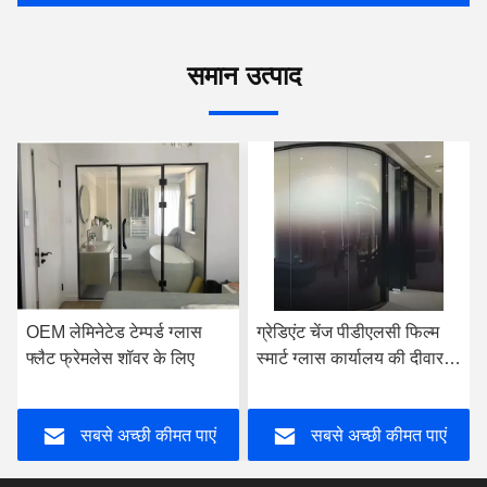
समान उत्पाद
OEM लेमिनेटेड टेम्पर्ड ग्लास
ग्रेडिएंट चेंज पीडीएलसी फिल्म
फ्लैट फ्रेमलेस शॉवर के लिए
स्मार्ट ग्लास कार्यालय की दीवार के
लिए अनुकूलित
सबसे अच्छी कीमत पाएं
सबसे अच्छी कीमत पाएं