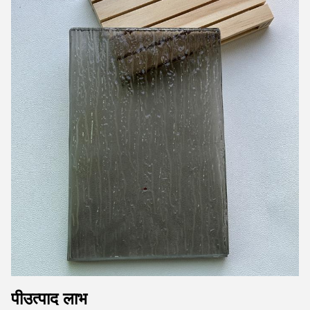
पी
उत्पाद लाभ