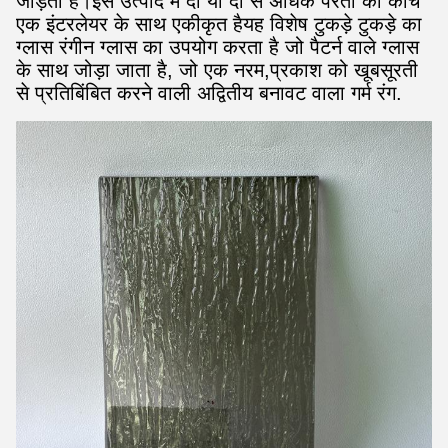
जोड़ती है।इस उत्पाद में दो या दो से अधिक परतों का कांच
एक इंटरलेयर के साथ एकीकृत हैयह विशेष टुकड़े टुकड़े का
ग्लास रंगीन ग्लास का उपयोग करता है जो पैटर्न वाले ग्लास
के साथ जोड़ा जाता है, जो एक नरम,प्रकाश को खूबसूरती
से प्रतिबिंबित करने वाली अद्वितीय बनावट वाला गर्म रंग.