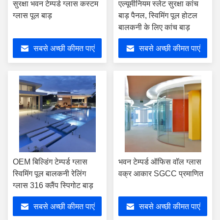
सुरक्षा भवन टेम्पर्ड ग्लास कस्टम
एल्यूमीनियम स्लेट सुरक्षा कांच
ग्लास पूल बाड़
बाड़ पैनल, स्विमिंग पूल होटल
बालकनी के लिए कांच बाड़
सबसे अच्छी कीमत पाएं
सबसे अच्छी कीमत पाएं
OEM बिल्डिंग टेम्पर्ड ग्लास
भवन टेम्पर्ड ऑफिस वॉल ग्लास
स्विमिंग पूल बालकनी रेलिंग
वक्र आकार SGCC प्रमाणित
ग्लास 316 क्लैंप स्पिगोट बाड़
सबसे अच्छी कीमत पाएं
सबसे अच्छी कीमत पाएं