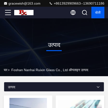
gracewish@163.com
+8613929909663--13690711186
बोली
उत्पाद
घर
>
Foshan Nanhai Ruixin Glass Co., Ltd ऑनलाइन उत्पाद
उत्पाद