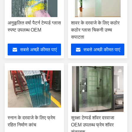
अनुकूलित वर्षा पैटर्न टेम्पर्ड ग्लास
शावर के दरवाजे के लिए कठोर
स्पष्ट उपलब्ध OEM
कठोर ग्लास चिकनी उच्च
सपाटता
सबसे अच्छी कीमत पाएं
सबसे अच्छी कीमत पाएं
स्नान के दरवाजे के लिए फ्रेम
सुरक्षा टेम्पर्ड शॉवर दरवाजा
रहित निर्माण कांच
OEM उपलब्ध फ्रेम शॉवर
संलग्नक